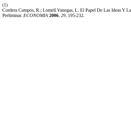
(1)
Cordera Campos, R.; Lomelí Vanegas, L. El Papel De Las Ideas Y La
Preliminar.
ECONOMIA
2006
,
29
, 195-232.