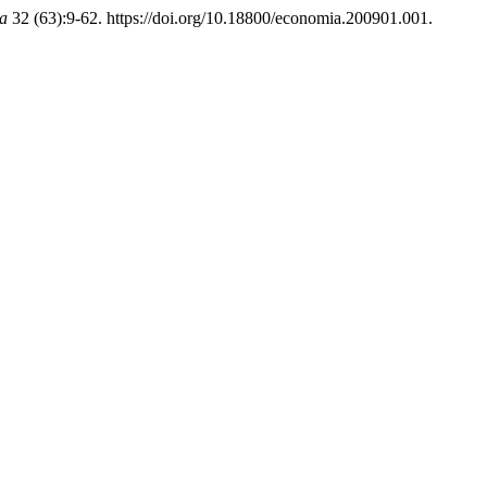
a
32 (63):9-62. https://doi.org/10.18800/economia.200901.001.