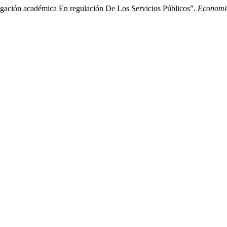
igación académica En regulación De Los Servicios Públicos”.
Economi