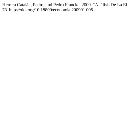
Herrera Catalán, Pedro, and Pedro Francke. 2009. “Análisis De La E
78. https://doi.org/10.18800/economia.200901.005.