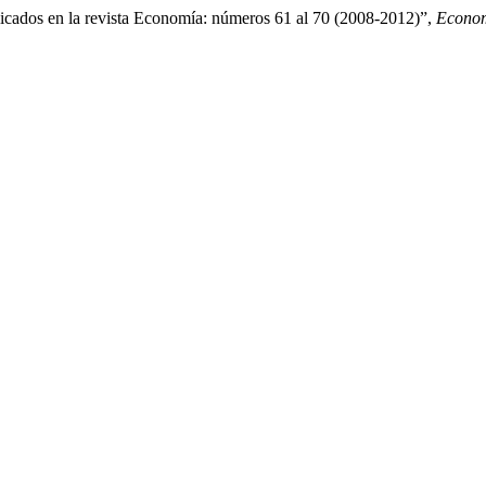
licados en la revista Economía: números 61 al 70 (2008-2012)”,
Econo