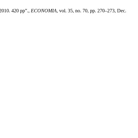
 2010. 420 pp”.,
ECONOMIA
, vol. 35, no. 70, pp. 270–273, Dec.