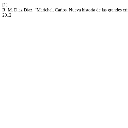
[1]
R. M. Díaz Díaz, “Marichal, Carlos. Nueva historia de las grandes cri
2012.