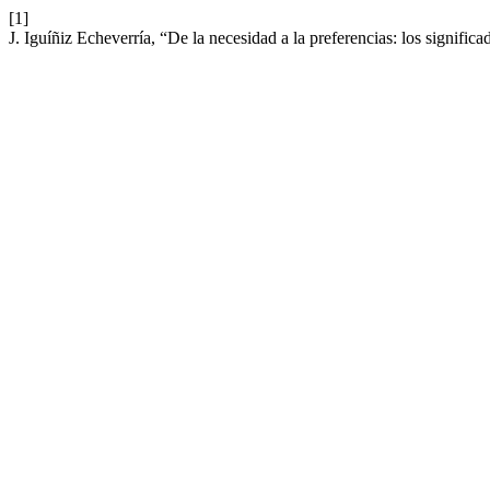
[1]
J. Iguíñiz Echeverría, “De la necesidad a la preferencias: los significa