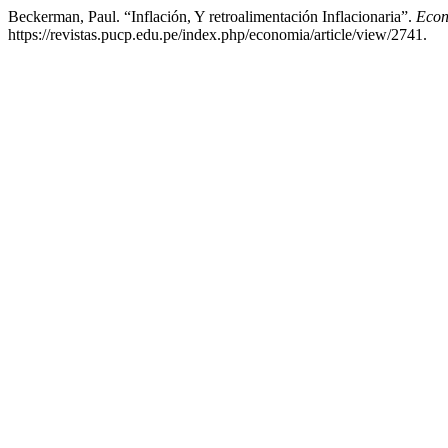
Beckerman, Paul. “Inflación, Y retroalimentación Inflacionaria”.
Eco
https://revistas.pucp.edu.pe/index.php/economia/article/view/2741.