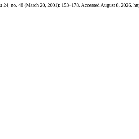
a
24, no. 48 (March 20, 2001): 153–178. Accessed August 8, 2026. http