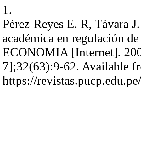
1.
Pérez-Reyes E. R, Távara J.
académica en regulación de 
ECONOMIA [Internet]. 2009
7];32(63):9-62. Available f
https://revistas.pucp.edu.p