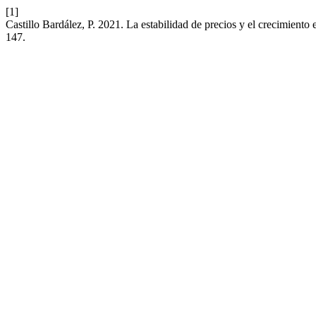
[1]
Castillo Bardález, P. 2021. La estabilidad de precios y el crecimient
147.