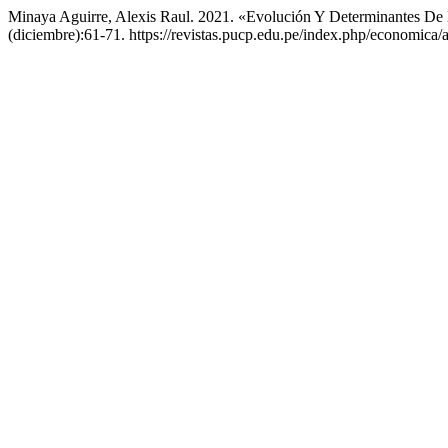
Minaya Aguirre, Alexis Raul. 2021. «Evolución Y Determinantes De
(diciembre):61-71. https://revistas.pucp.edu.pe/index.php/economica/