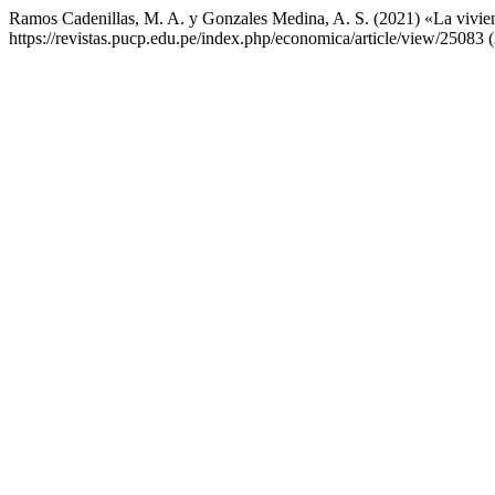
Ramos Cadenillas, M. A. y Gonzales Medina, A. S. (2021) «La vivien
https://revistas.pucp.edu.pe/index.php/economica/article/view/25083 