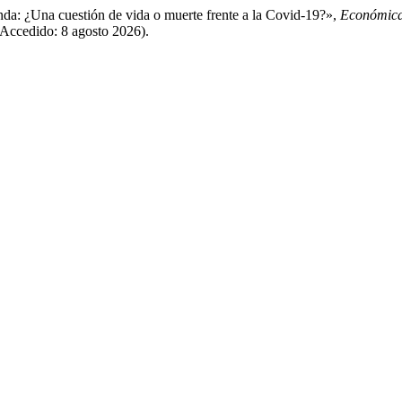
da: ¿Una cuestión de vida o muerte frente a la Covid-19?»,
Económic
(Accedido: 8 agosto 2026).