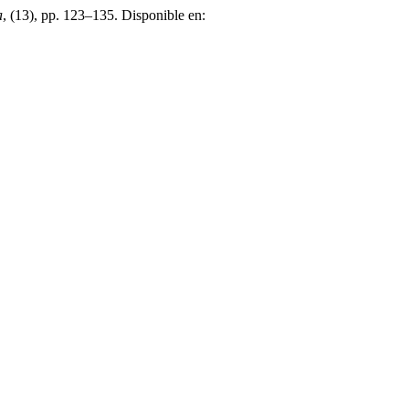
a
, (13), pp. 123–135. Disponible en: