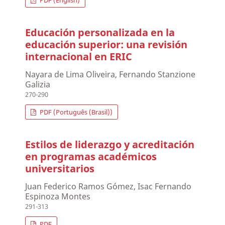
PDF (English)
Educación personalizada en la
educación superior: una revisión
internacional en ERIC
Nayara de Lima Oliveira, Fernando Stanzione
Galizia
270-290
PDF (Português (Brasil))
Estilos de liderazgo y acreditación
en programas académicos
universitarios
Juan Federico Ramos Gómez, Isac Fernando
Espinoza Montes
291-313
PDF