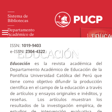
ISSN:
1019-9403
e-ISSN:
2304-4322
Educación
es la revista académica del
Departamento Académico de Educación de la
Pontificia Universidad Católica del Perú qu
e
tiene como objetivo difundir la producción
científica en el campo de la educación a través
de artículos y ensayos originales e inéditos, y
reseñas. Los artículos muestran los
resultados de la investigación empírica, de
estudios de intervención evaluativa, de