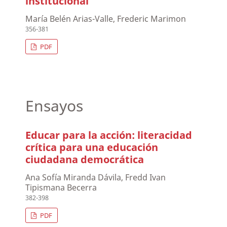
institucional
María Belén Arias-Valle, Frederic Marimon
356-381
PDF
Ensayos
Educar para la acción: literacidad
crítica para una educación
ciudadana democrática
Ana Sofía Miranda Dávila, Fredd Ivan
Tipismana Becerra
382-398
PDF