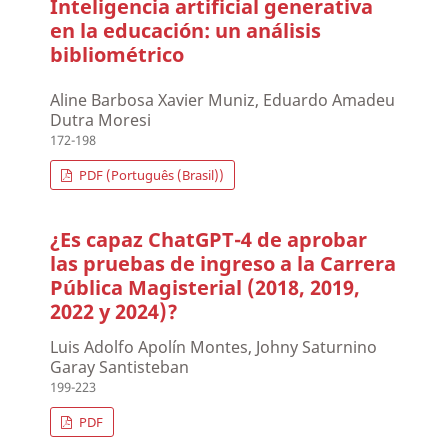
Inteligencia artificial generativa
en la educación: un análisis
bibliométrico
Aline Barbosa Xavier Muniz, Eduardo Amadeu
Dutra Moresi
172-198
PDF (Português (Brasil))
¿Es capaz ChatGPT-4 de aprobar
las pruebas de ingreso a la Carrera
Pública Magisterial (2018, 2019,
2022 y 2024)?
Luis Adolfo Apolín Montes, Johny Saturnino
Garay Santisteban
199-223
PDF