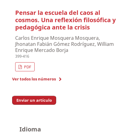
Pensar la escuela del caos al
cosmos. Una reflexión filosófica y
pedagógica ante la crisis
Carlos Enrique Mosquera Mosquera,
Jhonatan Fabián Gómez Rodríguez, William
Enrique Mercado Borja
399-416
PDF
Ver todos los números
Enviar un artículo
Idioma