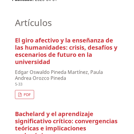
Artículos
El giro afectivo y la enseñanza de
las humanidades: crisis, desafíos y
escenarios de futuro en la
universidad
Edgar Oswaldo Pineda Martínez, Paula
Andrea Orozco Pineda
5-33
PDF
Bachelard y el aprendizaje
significativo crítico: convergencias
teóricas e implicaciones