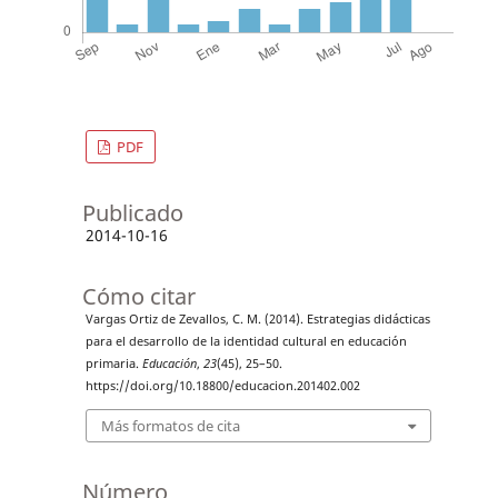
PDF
Publicado
2014-10-16
Cómo citar
Vargas Ortiz de Zevallos, C. M. (2014). Estrategias didácticas
para el desarrollo de la identidad cultural en educación
primaria.
Educación
,
23
(45), 25–50.
https://doi.org/10.18800/educacion.201402.002
Más formatos de cita
Número