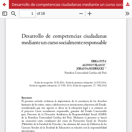
Desarrollo de competencias ciudadanas mediante un curso socialmente responsable