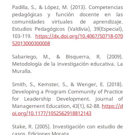
Padilla, S., & López, M. (2013). Competencias
pedagógicas y función docente en las
comunidades virtuales de aprendizaje.
Estudios Pedagógicos (Valdivia), 39(Especial),
103-119.
https://dx.doi.org/10.4067/S0718-070
52013000300008
Sabariego, M., & Bisquerra, R. (2009).
Metodología de la investigación educativa. La
Muralla.
Smith, S., Kemster, S., & Wenger, E. (2018).
Developing a Program Community of Practice
for Leadership Development. Journal of
Management Education, 43(1), 62-88.
https://d
oi.org/10.1177/1052562918812143
Stake, R. (2005). Investigación con estudio de
casos. Ediciones Morata.