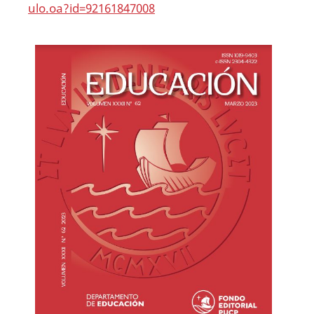
ulo.oa?id=92161847008