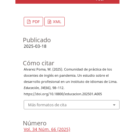
PDF
XML
Publicado
2025-03-18
Cómo citar
Alvarez Poma, W. (2025). Comunidad de práctica de los
docentes de inglés en pandemia. Un estudio sobre el
desarrollo profesional en un instituto de idiomas de Lima.
Educación
,
34
(66), 98–112.
https://doi.org/10.18800/educacion.202501.A005
Más formatos de cita
Número
Vol. 34 Núm. 66 (2025)