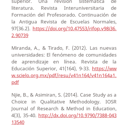
superior. Una revisión sistemática de
literatura. Revista Interuniversitaria de
Formación del Profesorado. Continuación de
la Antigua Revista de Escuelas Normales,
97(36.2).
https://doi.org/10.47553/rifop.v98i36.
2.90739
Miranda, A., & Tirado, F. (2012). Las nuevas
universidades: El fenómeno de comunidades
de aprendizaje en línea. Revista de la
Educación Superior, 41(164), 9-33.
https://ww
w.scielo.org.mx/pdf/resu/v41n164/v41n164a1.
pdf
Njie, B., & Asimiran, S. (2014). Case Study as a
Choice in Qualitative Methodology. IOSR
Journal of Research & Method in Education,
4(3), 35-40.
http://dx.doi.org/10.9790/7388-043
13540