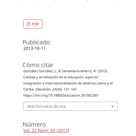
PDF
Publicado
2013-10-11
Cómo citar
González González, J., & Santamaría Ambriz, R. (2013).
Calidad y acreditación en la educación superior:
integración e internacionalización de América Latina y el
Caribe.
Educación
,
22
(43), 131–147.
https://doi.org/10.18800/educacion.201302.007
Más formatos de cita
Número
Vol. 22 Núm. 43 (2013)