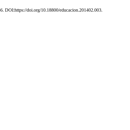
–66. DOI:https://doi.org/10.18800/educacion.201402.003.