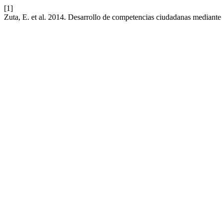
[1]
Zuta, E. et al. 2014. Desarrollo de competencias ciudadanas mediante