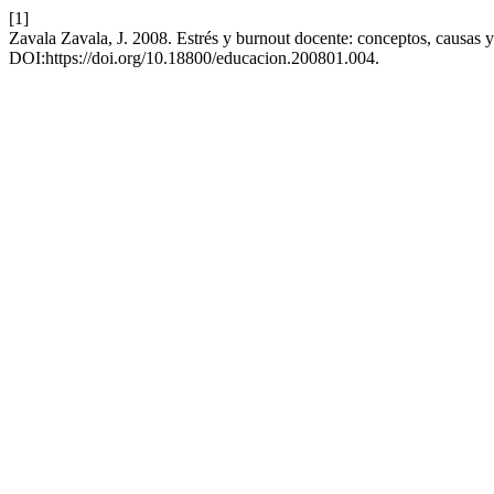
[1]
Zavala Zavala, J. 2008. Estrés y burnout docente: conceptos, causas y
DOI:https://doi.org/10.18800/educacion.200801.004.