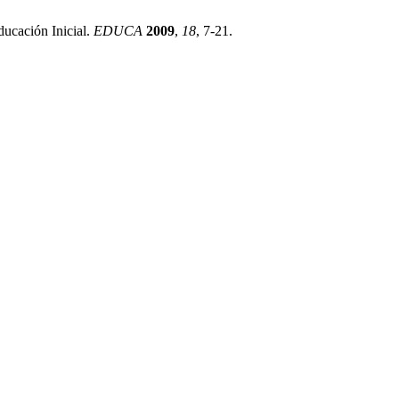
ucación Inicial.
EDUCA
2009
,
18
, 7-21.