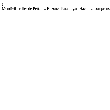
(1)
Mendívil Trelles de Peña, L. Razones Para Jugar: Hacia La compren