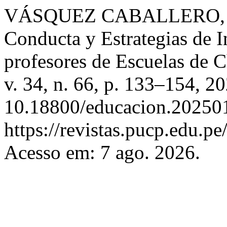
VÁSQUEZ CABALLERO, Cin
Conducta y Estrategias de I
profesores de Escuelas de C
v. 34, n. 66, p. 133–154, 2
10.18800/educacion.202501
https://revistas.pucp.edu.p
Acesso em: 7 ago. 2026.