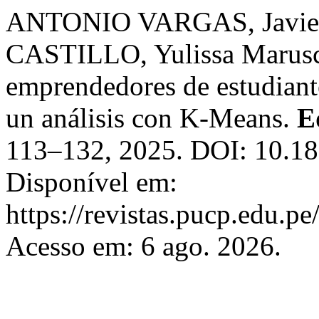
ANTONIO VARGAS, Javie
CASTILLO, Yulissa Maruschk
emprendedores de estudiant
un análisis con K-Means.
E
113–132, 2025. DOI: 10.1
Disponível em:
https://revistas.pucp.edu.p
Acesso em: 6 ago. 2026.