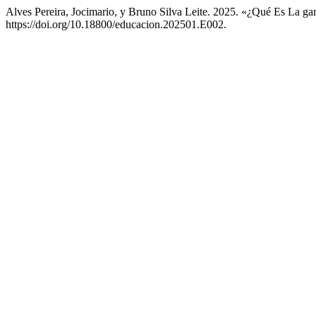
Alves Pereira, Jocimario, y Bruno Silva Leite. 2025. «¿Qué Es La g
https://doi.org/10.18800/educacion.202501.E002.