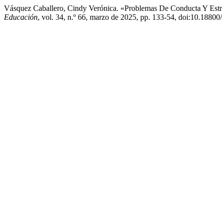
Vásquez Caballero, Cindy Verónica. «Problemas De Conducta Y Estrat
Educación
, vol. 34, n.º 66, marzo de 2025, pp. 133-54, doi:10.188