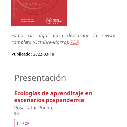
Haga
clic aquí para descargar la revista
completa (Octubre-Marzo):
PDF
.
Publicado:
2022-03-18
Presentación
Ecologías de aprendizaje en
escenarios pospandemia
Rosa Tafur Puente
5-6
PDF