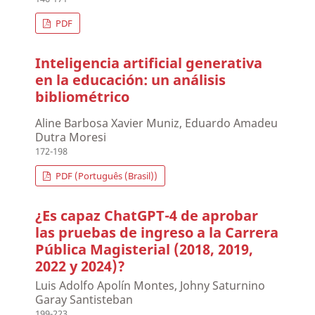
PDF
Inteligencia artificial generativa
en la educación: un análisis
bibliométrico
Aline Barbosa Xavier Muniz, Eduardo Amadeu
Dutra Moresi
172-198
PDF (Português (Brasil))
¿Es capaz ChatGPT-4 de aprobar
las pruebas de ingreso a la Carrera
Pública Magisterial (2018, 2019,
2022 y 2024)?
Luis Adolfo Apolín Montes, Johny Saturnino
Garay Santisteban
199-223