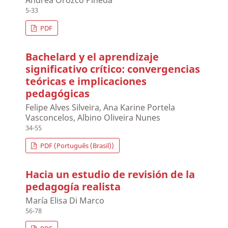
Andrea Orozco Pineda
5-33
PDF
Bachelard y el aprendizaje
significativo crítico: convergencias
teóricas e implicaciones
pedagógicas
Felipe Alves Silveira, Ana Karine Portela
Vasconcelos, Albino Oliveira Nunes
34-55
PDF (Português (Brasil))
Hacia un estudio de revisión de la
pedagogía realista
María Elisa Di Marco
56-78