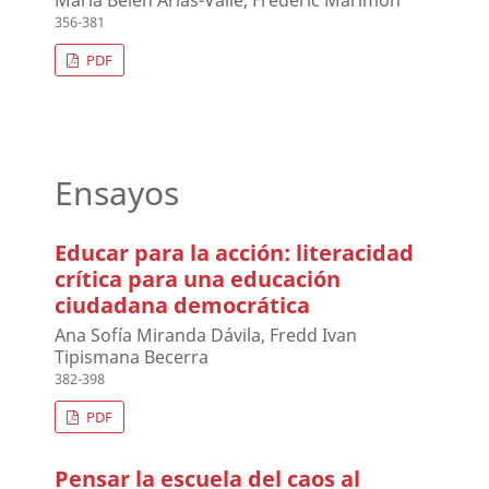
María Belén Arias-Valle, Frederic Marimon
356-381
PDF
Ensayos
Educar para la acción: literacidad
crítica para una educación
ciudadana democrática
Ana Sofía Miranda Dávila, Fredd Ivan
Tipismana Becerra
382-398
PDF
Pensar la escuela del caos al