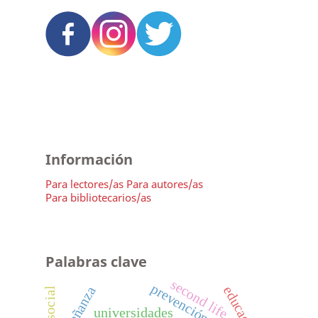
Información
Para lectores/as
Para autores/as
Para bibliotecarios/as
Palabras clave
second life
prevención
enseñanza
universidades