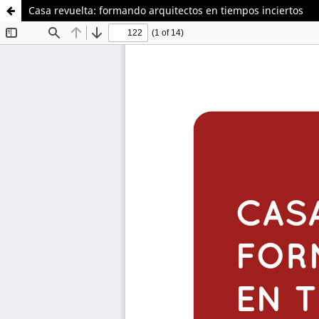
Casa revuelta: formando arquitectos en tiempos inciertos
Sistema de
Instituto de
Bibliotecas
Docencia Universitaria