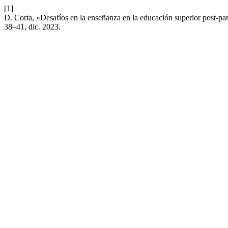
[1]
D. Corta, «Desafíos en la enseñanza en la educación superior post-p
38–41, dic. 2023.