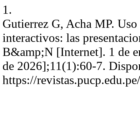
1.
Gutierrez G, Acha MP. Uso 
interactivos: las presentacio
B&amp;N [Internet]. 1 de e
de 2026];11(1):60-7. Dispo
https://revistas.pucp.edu.p