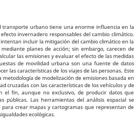
l transporte urbano tiene una enorme influencia en la
efecto invernadero responsables del cambio climático.
 intentan incluir la mitigación del cambio climático en la
a mediante planes de acción; sin embargo, carecen de
lcular las emisiones y evaluar el efecto de las medidas
cuestas de movilidad urbana son una fuente de datos
er las características de los viajes de las personas. Este
na metodología de modelización de emisiones basada en
d cruzadas con las características de los vehículos y de
on el fin, aunque no exclusivo, de producir datos que
cas públicas. Las herramientas del análisis espacial se
 para crear mapas y cartogramas que representan de
sigualdades ecológicas.