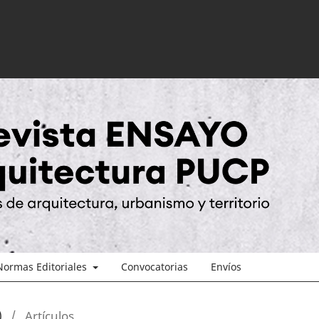
Normas Editoriales
Convocatorias
Envíos
)
/
Artículos