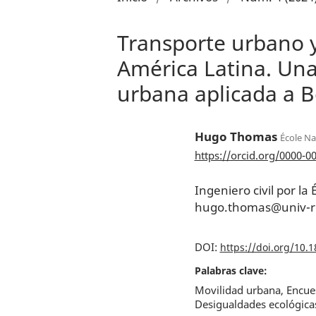
Transporte urbano y
América Latina. Una
urbana aplicada a 
Hugo Thomas
École Na
https://orcid.org/0000-0
Ingeniero civil por la
hugo.thomas@univ-r
DOI:
https://doi.org/10.
Palabras clave:
Movilidad urbana, Encues
Desigualdades ecológica