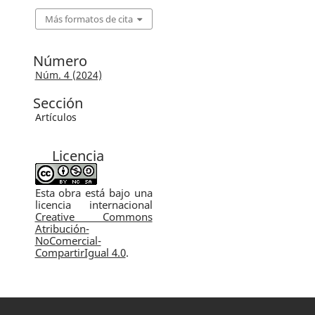
Más formatos de cita
Número
Núm. 4 (2024)
Sección
Artículos
Licencia
Esta obra está bajo una
licencia internacional
Creative Commons
Atribución-
NoComercial-
CompartirIgual 4.0
.