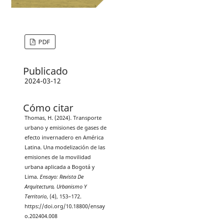
PDF
Publicado
2024-03-12
Cómo citar
Thomas, H. (2024). Transporte
urbano y emisiones de gases de
efecto invernadero en América
Latina. Una modelización de las
emisiones de la movilidad
urbana aplicada a Bogotá y
Lima.
Ensayo: Revista De
Arquitectura, Urbanismo Y
Territorio
, (4), 153–172.
https://doi.org/10.18800/ensay
o.202404.008