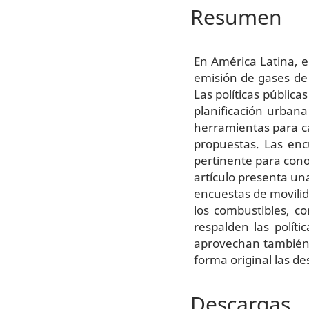
Resumen
En América Latina, e
emisión de gases de 
Las políticas públicas
planificación urban
herramientas para ca
propuestas. Las en
pertinente para conoc
artículo presenta u
encuestas de movilida
los combustibles, c
respalden las políti
aprovechan también
forma original las de
Descargas