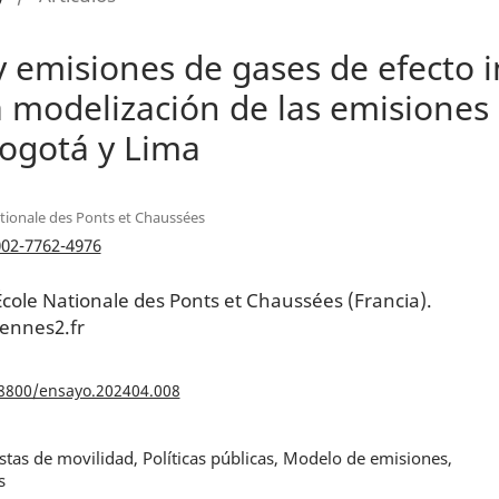
 emisiones de gases de efecto 
 modelización de las emisiones 
Bogotá y Lima
tionale des Ponts et Chaussées
002-7762-4976
 École Nationale des Ponts et Chaussées (Francia).
ennes2.fr
18800/ensayo.202404.008
tas de movilidad, Políticas públicas, Modelo de emisiones,
s