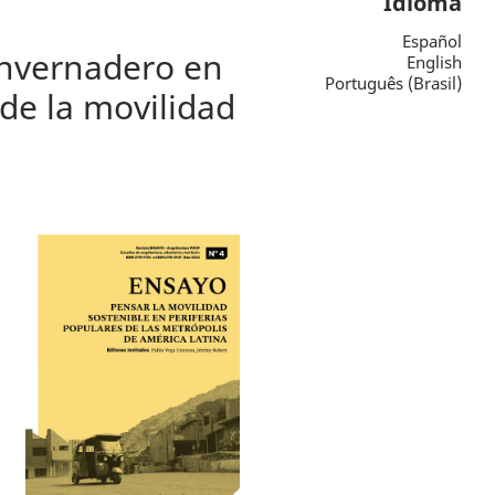
Idioma
Español
invernadero en
English
Português (Brasil)
de la movilidad