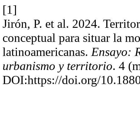
[1]
Jirón, P. et al. 2024. Territ
conceptual para situar la m
latinoamericanas.
Ensayo: R
urbanismo y territorio
. 4 (
DOI:https://doi.org/10.188