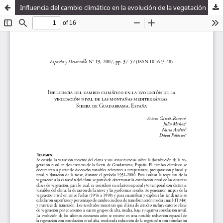
Influencia del cambio climático en la evolución de la vegetación nival de las montañas mediterráneas. Sierra de Guadarrama, España