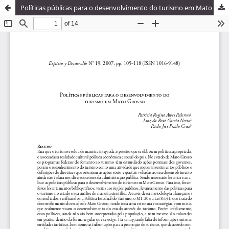
Políticas públicas para o desenvolvimento do turismo em Mato Grosso