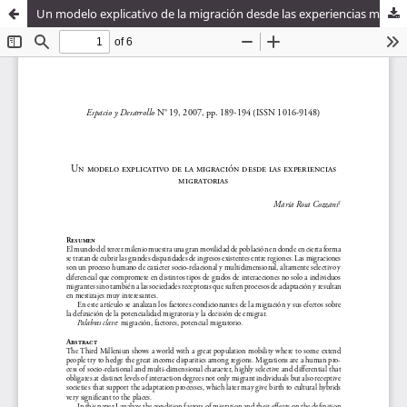
Un modelo explicativo de la migración desde las experiencias migratorias