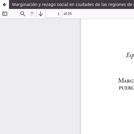
Marginación y rezago social en ciudades de las regiones de 