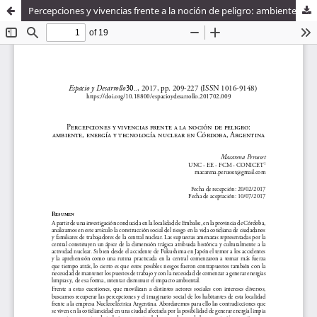
Percepciones y vivencias frente a la noción de peligro: ambiente, energía y tecnología nuclear en Córdoba, Argentina