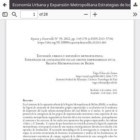
Economía Urbana y Expansión Metropolitana Estrategias de localización de los grupos empresariales en la Región Metropolitana de Belém