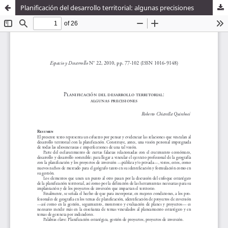
Planificación del desarrollo territorial: algunas precisiones