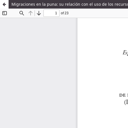
Migraciones en la puna: su relación con el uso de los recur