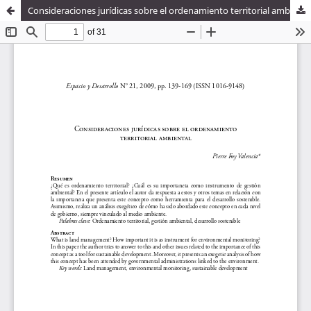
Consideraciones jurídicas sobre el ordenamiento territorial ambiental