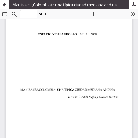
Manizales (Colombia) : una típica ciudad mediana andina