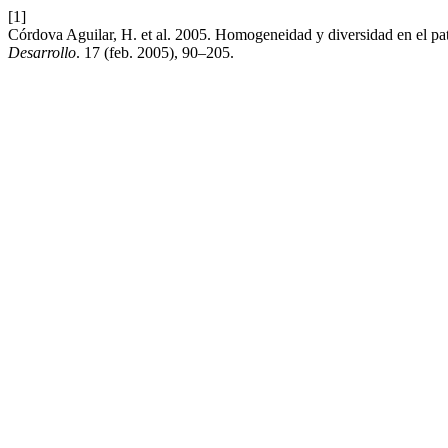
[1]
Córdova Aguilar, H. et al. 2005. Homogeneidad y diversidad en el p
Desarrollo
. 17 (feb. 2005), 90–205.