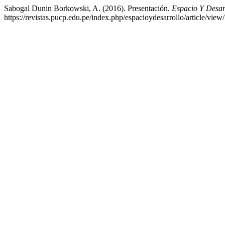
Sabogal Dunin Borkowski, A. (2016). Presentación.
Espacio Y Desar
https://revistas.pucp.edu.pe/index.php/espacioydesarrollo/article/vie