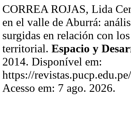
CORREA ROJAS, Lida Cenai
en el valle de Aburrá: análi
surgidas en relación con lo
territorial.
Espacio y Desar
2014. Disponível em:
https://revistas.pucp.edu.p
Acesso em: 7 ago. 2026.