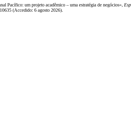
anal Pacífico: um projeto acadêmico – uma estratégia de negócios»,
Esp
w/10635 (Accedido: 6 agosto 2026).