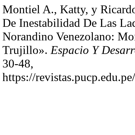
Montiel A., Katty, y Ricard
De Inestabilidad De Las La
Norandino Venezolano: Mo
Trujillo».
Espacio Y Desarr
30-48,
https://revistas.pucp.edu.p