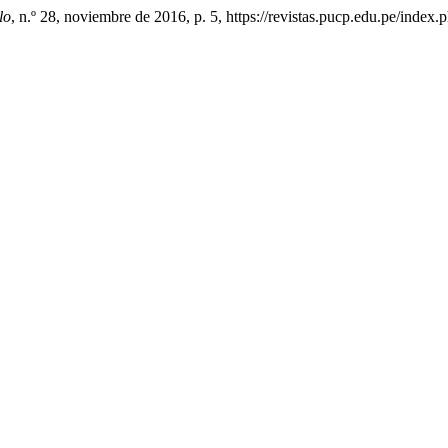
lo
, n.º 28, noviembre de 2016, p. 5, https://revistas.pucp.edu.pe/index.