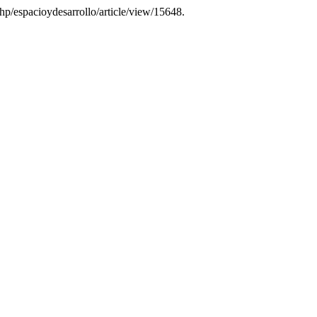
php/espacioydesarrollo/article/view/15648.