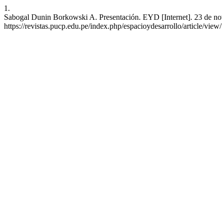
1.
Sabogal Dunin Borkowski A. Presentación. EYD [Internet]. 23 de nov
https://revistas.pucp.edu.pe/index.php/espacioydesarrollo/article/vie