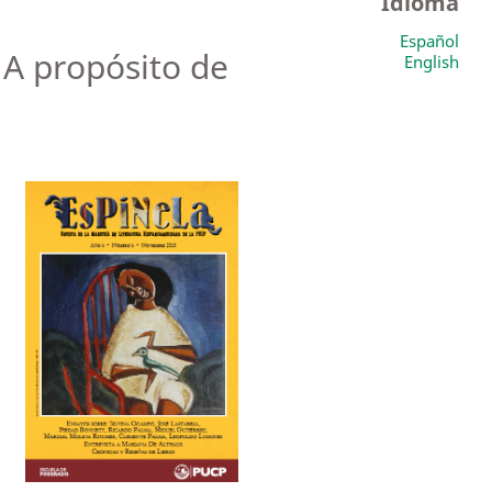
Idioma
Español
. A propósito de
English