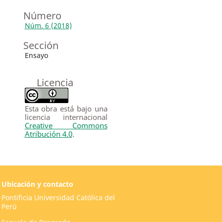
Número
Núm. 6 (2018)
Sección
Ensayo
Licencia
Esta obra está bajo una
licencia internacional
Creative Commons
Atribución 4.0
.
Ubicación y contacto
Pontificia Universidad Católica del
Perú