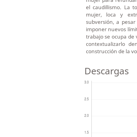
el caudillismo. La
mujer, loca y ext
subversión, a pesar 
imponer nuevos límit
trabajo se ocupa de v
contextualizarlo de
construcción de la vo
Descargas