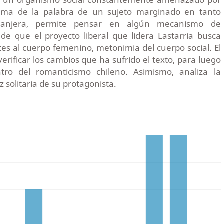
 toma de la palabra de un sujeto marginado en tanto
ranjera, permite pensar en algún mecanismo de
de que el proyecto liberal que lidera Lastarria busca
es al cuerpo femenino, metonimia del cuerpo social. El
erificar los cambios que ha sufrido el texto, para luego
ntro del romanticismo chileno. Asimismo, analiza la
z solitaria de su protagonista.