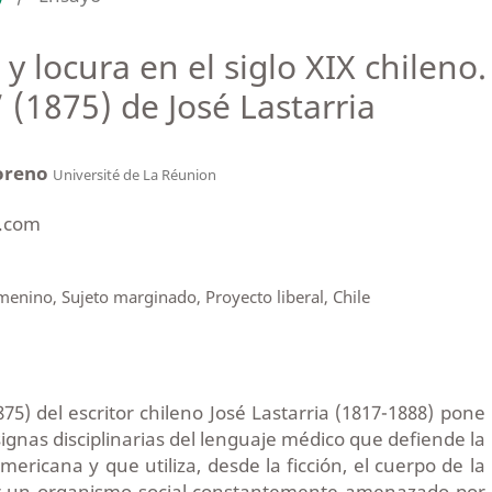
y locura en el siglo XIX chileno
 (1875) de José Lastarria
oreno
Université de La Réunion
.com
menino, Sujeto marginado, Proyecto liberal, Chile
75) del escritor chileno José Lastarria (1817-1888) pone
ignas disciplinarias del lenguaje médico que defiende la
americana y que utiliza, desde la ficción, el cuerpo de la
r un organismo social constantemente amenazado por