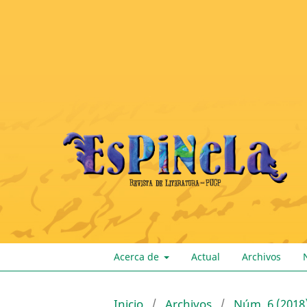
Acerca de
Actual
Archivos
Inicio
/
Archivos
/
Núm. 6 (2018