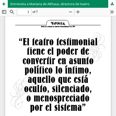
Entrevista a Mariana de Althaus, directora de teatro